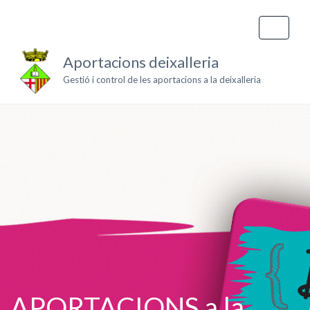
Aportacions deixalleria
Gestió i control de les aportacions a la deixalleria
APORTACIONS a la