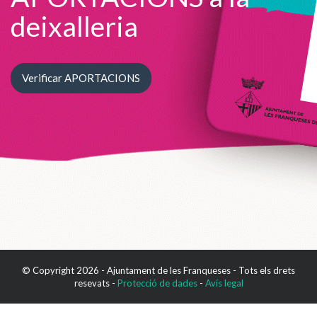
deixalleria
Verificar APORTACIONS
© Copyright 2026 - Ajuntament de les Franqueses - Tots els drets
resevats -
Protecció de dades
-
Avís legal